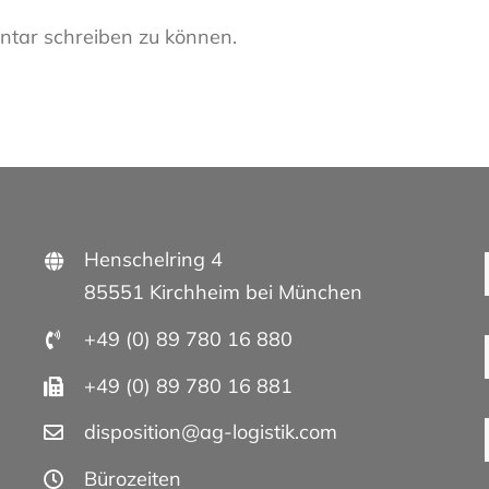
tar schreiben zu können.
Henschelring 4
85551 Kirchheim bei München
+49 (0) 89 780 16 880
+49 (0) 89 780 16 881
disposition@ag-logistik.com
Bürozeiten