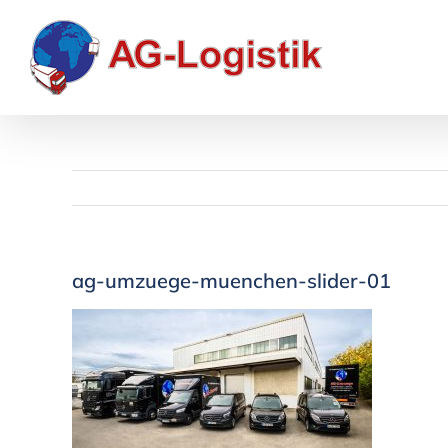
Zum
Inhalt
springen
ag-umzuege-muenchen-slider-01