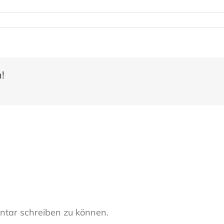
!
tar schreiben zu können.