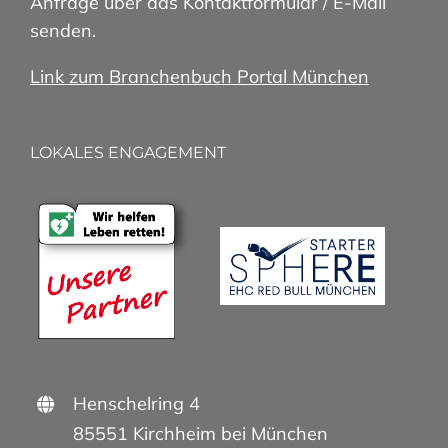
Anfrage über das Kontaktformular / E-Mail
senden.
Link zum Branchenbuch Portal München
LOKALES ENGAGEMENT
Henschelring 4
85551 Kirchheim bei München